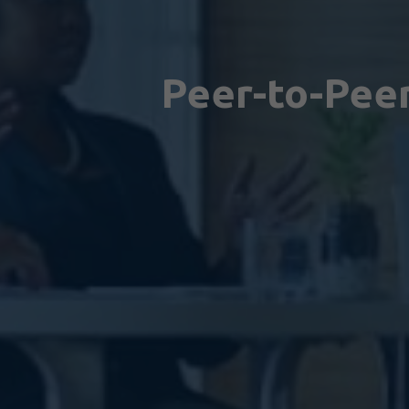
Peer-to-Peer