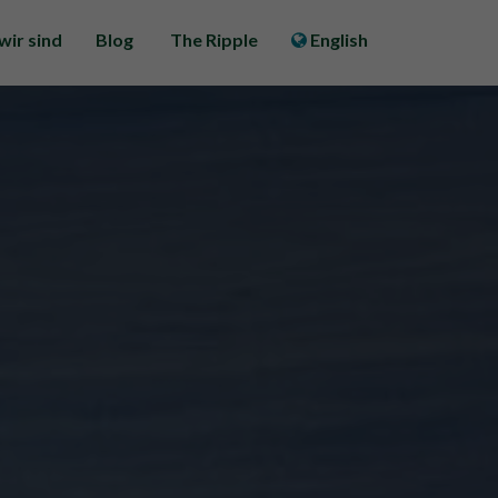
wir sind
Blog
The Ripple
English