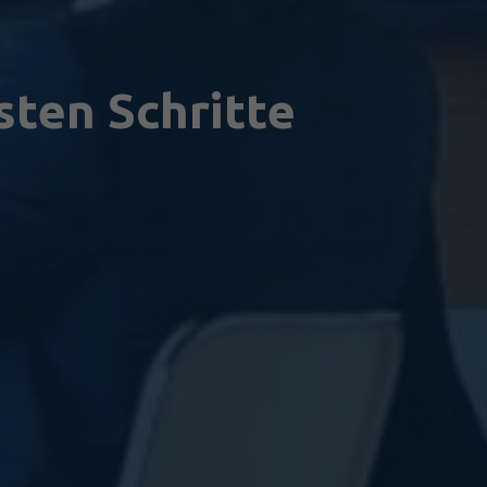
sten Schritte