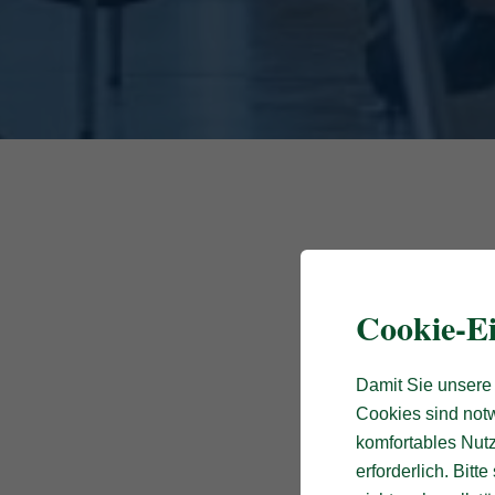
Cookie-Ei
Damit Sie unsere 
Cookies sind notw
komfortables Nutz
erforderlich. Bit