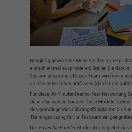
Neugierig geworden? Wenn Sie das Konzept de
einfach einmal ausprobieren! Stellen Sie dazu e
Session zusammen. Dieses Team wird von eine
sollte vier Personen umfassen (das ist die opti
Für diese 90-MinutenPeer-to-Peer-Networking S
denen Sie wählen können. Diese Module decken
den grundlegenden Führungsfähigkeiten bis zur 
Trainingssitzung für Ihr Testteam ein geeignete
Der
Ensemble Enabler
-Moderator begleitet das