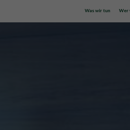
Was wir tun
Wer 