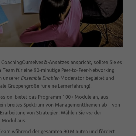
s CoachingOurselves©
-
Ansatzes anspricht, sollten Sie es
in Team für eine 90-minütige Peer-to-Peer-Networking
m unserer
Ensemble Enabler
-Moderator begleitet und
male Gruppengröße für eine Lernerfahrung).
ession bietet das
Programm 100+ Module an, aus
 ein breites Spektrum von Managementthemen ab − von
Erarbeitung von Strategien. Wählen Sie
vor
der
s Modul aus.
 Team während der gesamten 90 Minuten und fördert