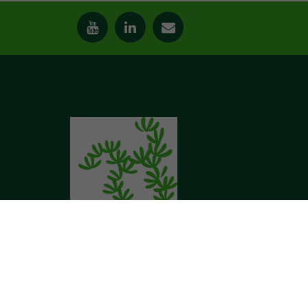
Network Leadership
Powered by Ensemble Enabler