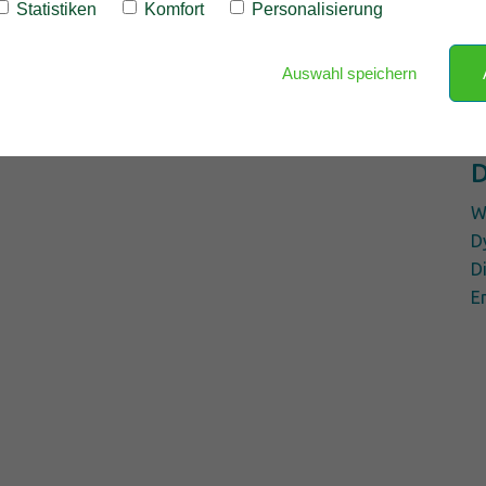
Statistiken
Komfort
Personalisierung
Auswahl speichern
D
W
D
D
E