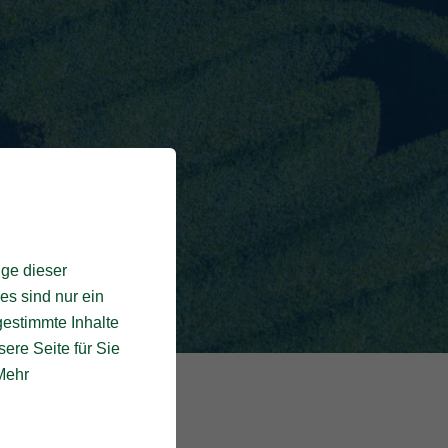
ige dieser
es sind nur ein
gestimmte Inhalte
ere Seite für Sie
 Mehr