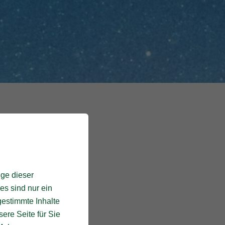
ige dieser
es sind nur ein
gestimmte Inhalte
ere Seite für Sie