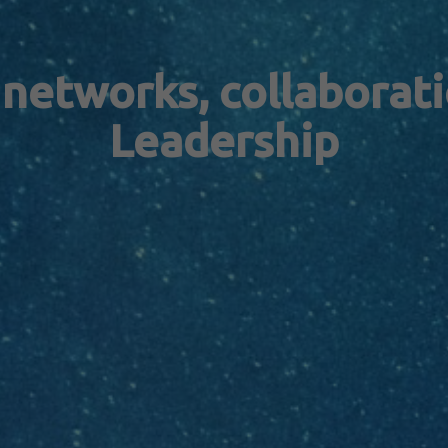
 networks, collaborat
Leadership