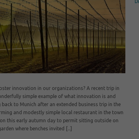
D
ter innovation in our organizations? A recent trip in
nderfully simple example of what innovation is and
g back to Munich after an extended business trip in the
arming and modestly simple local restaurant in the town
 this early autumn day to permit sitting outside on
arden where benches invited [...]