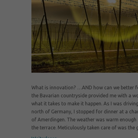
What is innovation? …AND how can we better fos
the Bavarian countryside provided me with a wo
what it takes to make it happen. As I was drivin
north of Germany, I stopped for dinner at a ch
of Amerdingen. The weather was warm enough on
the terrace. Meticulously taken care of was the g