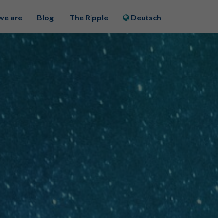
we are
Blog
The Ripple
Deutsch