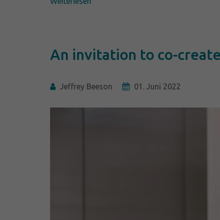
Weiterlesen
An invitation to co-creat
Jeffrey Beeson
01. Juni 2022