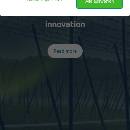
Alle auswählen
Weißbierpils - a metaphor for
innovation
Read more