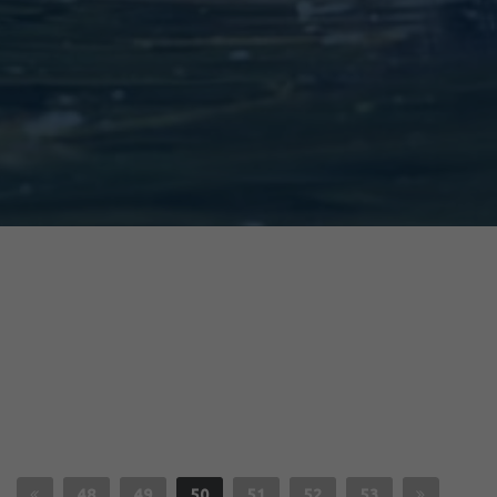
48
49
50
51
52
53