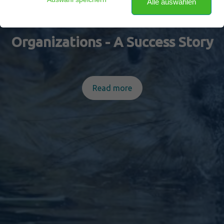
Alle auswählen
Keystone Habits in
Organizations - A Success Story
Read more